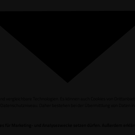
d vergleichbare Technologien. Es können auch Cookies von Drittanbieter
es Datenschutzniveau. Daher bestehen bei der Übermittlung von Daten 
okies für Marketing- und Analysezwecke setzen dürfen. Außerdem erklä