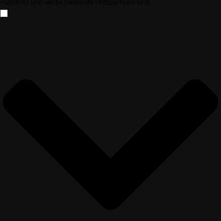
Publisher und werbetreibende Drittparteien sind.