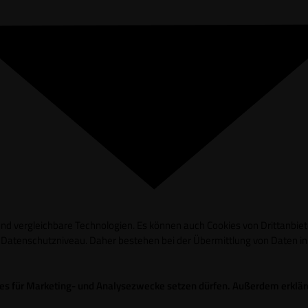
d vergleichbare Technologien. Es können auch Cookies von Drittanbieter
es Datenschutzniveau. Daher bestehen bei der Übermittlung von Daten 
okies für Marketing- und Analysezwecke setzen dürfen. Außerdem erklä