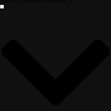
Publisher und werbetreibende Drittparteien sind.