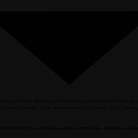
d vergleichbare Technologien. Es können auch Cookies von Drittanbieter
es Datenschutzniveau. Daher bestehen bei der Übermittlung von Daten 
okies für Marketing- und Analysezwecke setzen dürfen. Außerdem erklä