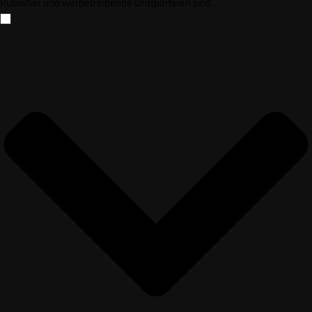
Publisher und werbetreibende Drittparteien sind.