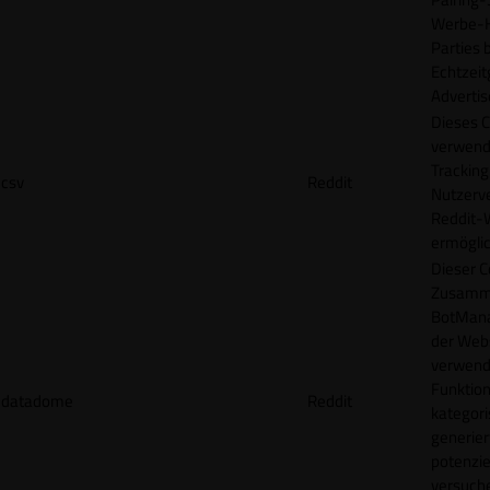
Werbe-H
Parties b
Echtzeit
Advertis
Dieses C
verwend
Tracking
csv
Reddit
Nutzerv
Reddit-
ermögli
Dieser C
Zusamme
BotMana
der Webs
verwend
Funktion
datadome
Reddit
kategori
generier
potenziel
versuche