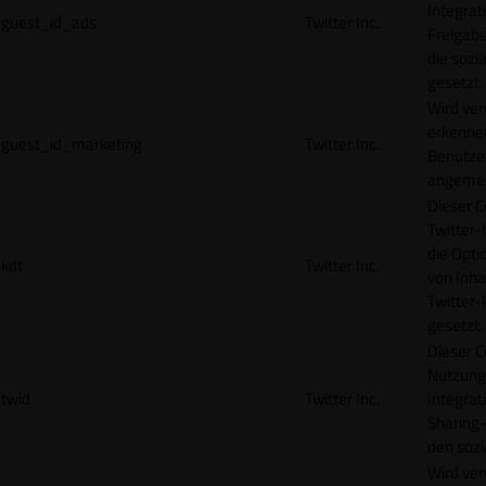
Integrat
guest_id_ads
Twitter Inc.
Freigabe
die sozi
gesetzt.
Wird ve
erkennen
guest_id_marketing
Twitter Inc.
Benutzer
angemeld
Dieser C
Twitter-
die Opti
kdt
Twitter Inc.
von Inha
Twitter-
gesetzt.
Dieser C
Nutzung 
twid
Twitter Inc.
Integrat
Sharing-
den sozi
Wird ve