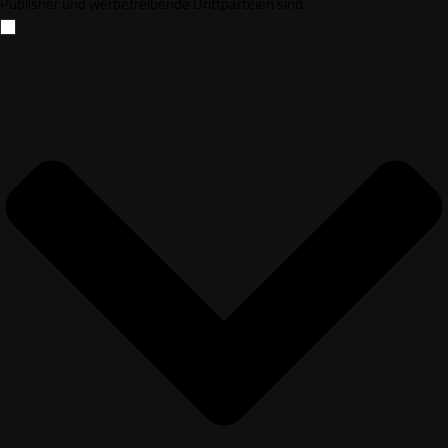
Publisher und werbetreibende Drittparteien sind.