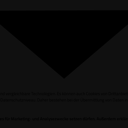
d vergleichbare Technologien. Es können auch Cookies von Drittanbieter
es Datenschutzniveau. Daher bestehen bei der Übermittlung von Daten 
okies für Marketing- und Analysezwecke setzen dürfen. Außerdem erklä