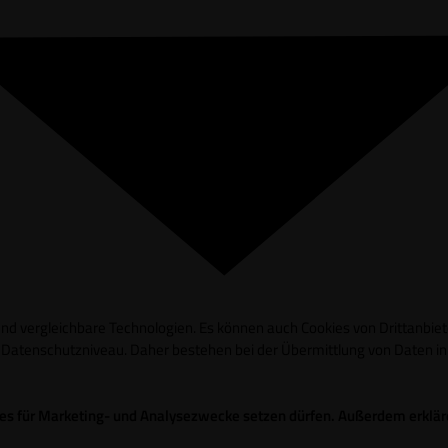
d vergleichbare Technologien. Es können auch Cookies von Drittanbieter
es Datenschutzniveau. Daher bestehen bei der Übermittlung von Daten 
okies für Marketing- und Analysezwecke setzen dürfen. Außerdem erklä