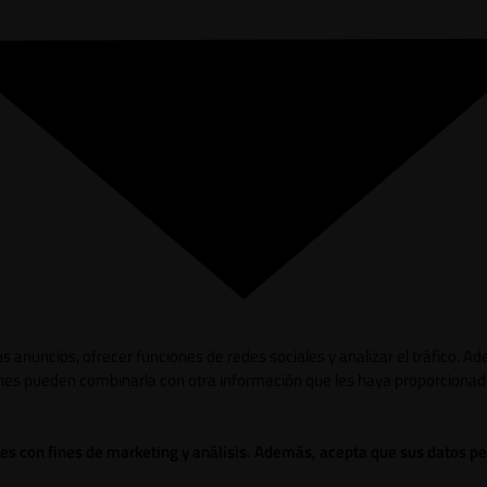
los anuncios, ofrecer funciones de redes sociales y analizar el tráfico.
ienes pueden combinarla con otra información que les haya proporcionad
ies con fines de marketing y análisis. Además, acepta que sus datos p