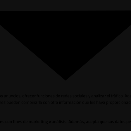
los anuncios, ofrecer funciones de redes sociales y analizar el tráfico.
ienes pueden combinarla con otra información que les haya proporcionad
ies con fines de marketing y análisis. Además, acepta que sus datos p