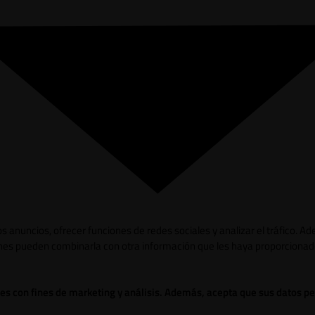
los anuncios, ofrecer funciones de redes sociales y analizar el tráfico.
ienes pueden combinarla con otra información que les haya proporcionad
ies con fines de marketing y análisis. Además, acepta que sus datos p