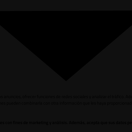
los anuncios, ofrecer funciones de redes sociales y analizar el tráfico.
ienes pueden combinarla con otra información que les haya proporcionad
ies con fines de marketing y análisis. Además, acepta que sus datos p