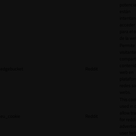
potencia
están
intenta
acceder 
para el 
de la we
Permite 
visitante
compart
contenid
edgebucket
Reddit
web en
platafo
redes so
webs.
This cook
used in 
allow tr
eu_cookie
Reddit
for reddi
adverti
user beh