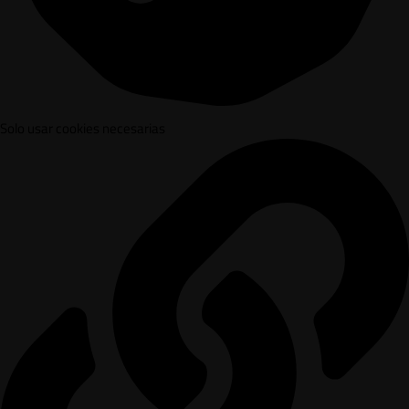
Solo usar cookies necesarias