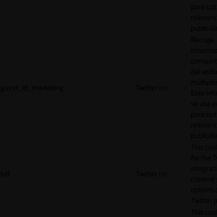
para opt
relevanc
publicid
Recoge
informac
comport
del visit
múltiple
guest_id_marketing
Twitter Inc.
Esta inf
se usa e
para opt
relevanc
publicid
This cook
for the T
integrat
kdt
Twitter Inc.
content 
options 
Twitter 
This coo