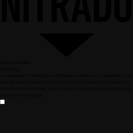
Mostrar detalles
Marketing
Las cookies de marketing se utilizan para rastrear a los visitantes en las
páginas web. La intención es mostrar anuncios relevantes y atractivos
para el usuario individual, y por lo tanto, más valiosos para los editores
y terceros anunciantes.