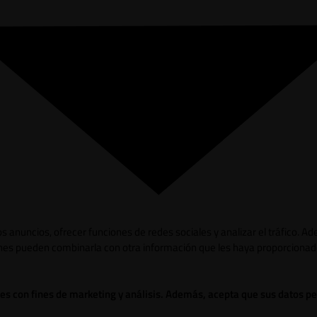
los anuncios, ofrecer funciones de redes sociales y analizar el tráfico.
ienes pueden combinarla con otra información que les haya proporcionad
ies con fines de marketing y análisis. Además, acepta que sus datos p