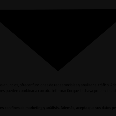
los anuncios, ofrecer funciones de redes sociales y analizar el tráfico.
ienes pueden combinarla con otra información que les haya proporcionad
ies con fines de marketing y análisis. Además, acepta que sus datos p