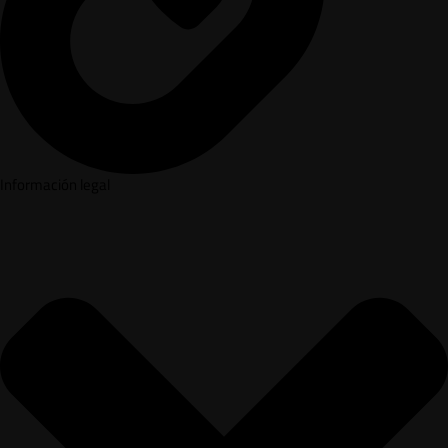
Información legal