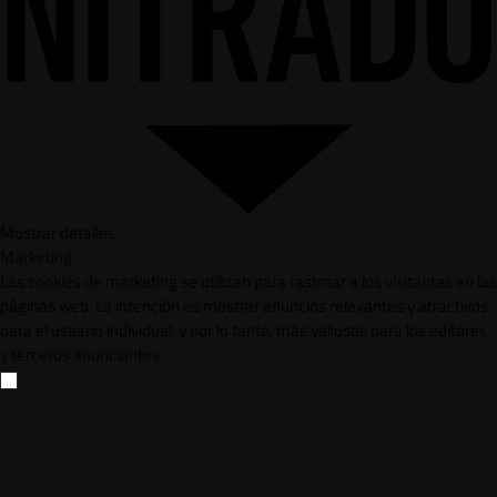
Mostrar detalles
Marketing
Las cookies de marketing se utilizan para rastrear a los visitantes en las
páginas web. La intención es mostrar anuncios relevantes y atractivos
para el usuario individual, y por lo tanto, más valiosos para los editores
y terceros anunciantes.