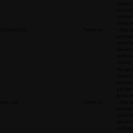
sobre el
comport
y la inte
de los vi
1/i/adsct [x2]
Twitter Inc.
- Esto se
para opt
web y h
relevant
publicid
misma.
Recoge 
sobre el
comport
y la inte
de los vi
muc_ads
Twitter Inc.
- Esto se
para opt
web y h
relevant
publicid