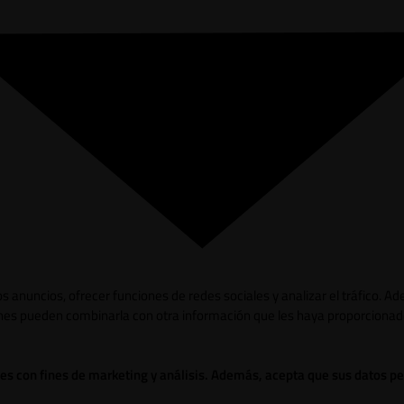
los anuncios, ofrecer funciones de redes sociales y analizar el tráfico.
ienes pueden combinarla con otra información que les haya proporcionad
ies con fines de marketing y análisis. Además, acepta que sus datos p