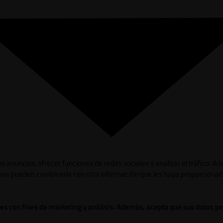
los anuncios, ofrecer funciones de redes sociales y analizar el tráfico.
ienes pueden combinarla con otra información que les haya proporcionad
ies con fines de marketing y análisis. Además, acepta que sus datos p