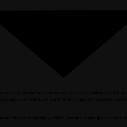
los anuncios, ofrecer funciones de redes sociales y analizar el tráfico.
ienes pueden combinarla con otra información que les haya proporcionad
ies con fines de marketing y análisis. Además, acepta que sus datos p