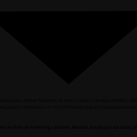
los anuncios, ofrecer funciones de redes sociales y analizar el tráfico.
ienes pueden combinarla con otra información que les haya proporcionad
ies con fines de marketing y análisis. Además, acepta que sus datos p