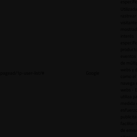
específi
Utilizad
rastrear 
visitant
mostrad
interés
específ
product
eventos 
de múlti
webs y d
pagead/1p-user-list/#
Google
como el 
navega 
webs - E
utiliza p
medida 
esfuerz
publicita
facilitar
de emisi
sitios.