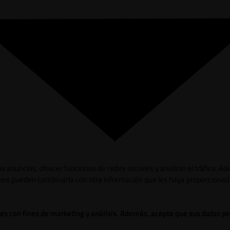
los anuncios, ofrecer funciones de redes sociales y analizar el tráfico.
ienes pueden combinarla con otra información que les haya proporcionad
ies con fines de marketing y análisis. Además, acepta que sus datos p