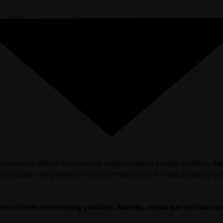
los anuncios, ofrecer funciones de redes sociales y analizar el tráfico.
ienes pueden combinarla con otra información que les haya proporcionad
ies con fines de marketing y análisis. Además, acepta que sus datos p