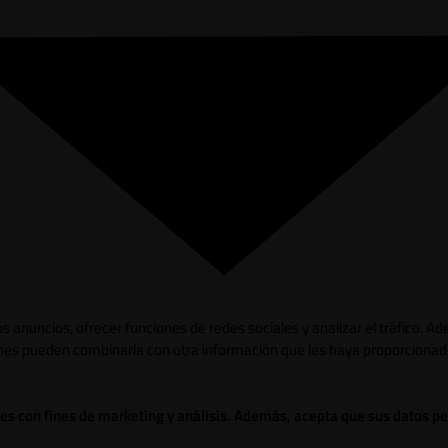
los anuncios, ofrecer funciones de redes sociales y analizar el tráfico.
ienes pueden combinarla con otra información que les haya proporcionad
ies con fines de marketing y análisis. Además, acepta que sus datos p