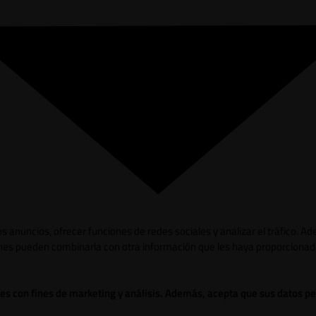
los anuncios, ofrecer funciones de redes sociales y analizar el tráfico.
ienes pueden combinarla con otra información que les haya proporcionad
ies con fines de marketing y análisis. Además, acepta que sus datos p