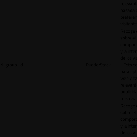
relevant
basada e
preferen
visitante
Recoge 
sobre el
comport
y la inte
de los vi
rl_group_id
RudderStack
- Esto se
para opt
web y h
relevant
publicid
misma.
Recoge 
sobre el
comport
y la inte
de los vi