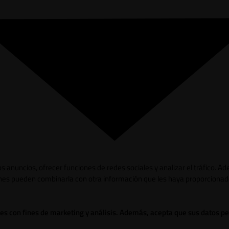
los anuncios, ofrecer funciones de redes sociales y analizar el tráfico.
ienes pueden combinarla con otra información que les haya proporcionad
ies con fines de marketing y análisis. Además, acepta que sus datos p