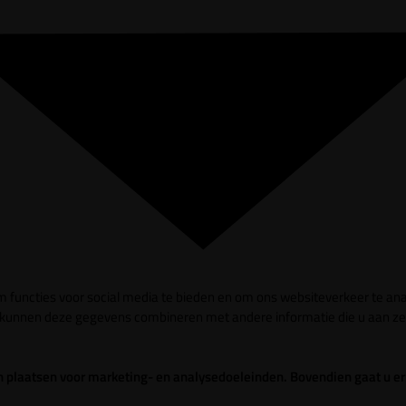
 functies voor social media te bieden en om ons websiteverkeer te ana
s kunnen deze gegevens combineren met andere informatie die u aan ze 
gen plaatsen voor marketing- en analysedoeleinden. Bovendien gaat u