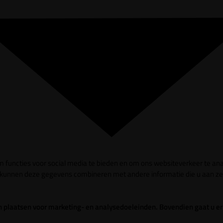
 functies voor social media te bieden en om ons websiteverkeer te ana
s kunnen deze gegevens combineren met andere informatie die u aan ze 
gen plaatsen voor marketing- en analysedoeleinden. Bovendien gaat u