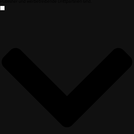
Publisher und werbetreibende Drittparteien sind.