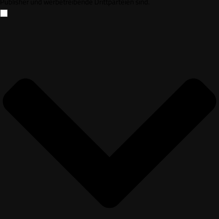
Publisher und werbetreibende Drittparteien sind.