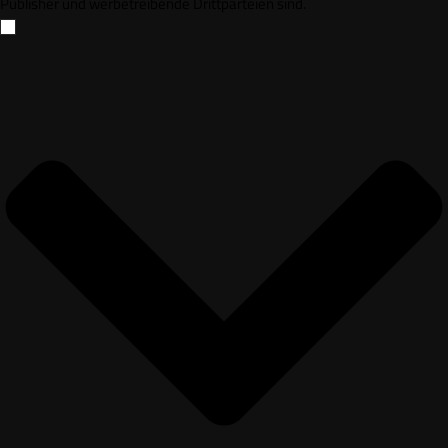
Publisher und werbetreibende Drittparteien sind.