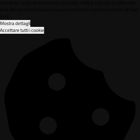
cookie per scopi di marketing e di analisi. Inoltre, l'utente accetta che i
suoi dati personali possano essere trasferiti in paesi terzi come gli Stati
Uniti.
Mostra dettagli
Accettare tutti i cookie