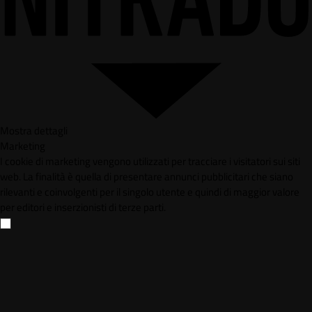
Mostra dettagli
Marketing
I cookie di marketing vengono utilizzati per tracciare i visitatori sui siti
web. La finalità è quella di presentare annunci pubblicitari che siano
rilevanti e coinvolgenti per il singolo utente e quindi di maggior valore
per editori e inserzionisti di terze parti.