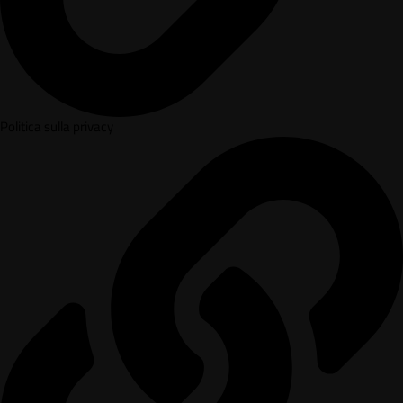
Politica sulla privacy